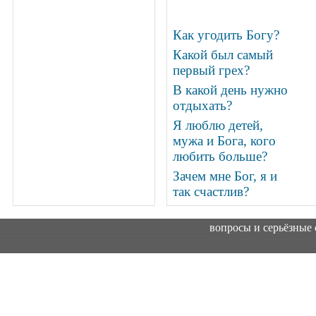
Как угодить Богу?
Какой был самый
первый грех?
В какой день нужно
отдыхать?
Я люблю детей,
мужа и Бога, кого
любить больше?
Зачем мне Бог, я и
так счастлив?
вопросы и серьёзные 