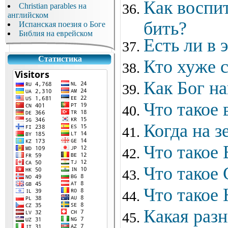
Как воспи
Christian parables на
английском
бить?
Испанская поезия о Боге
Библия на еврейском
Есть ли в
Статистика
Кто хуже 
Как Бог н
Что такое 
Когда на з
Что такое
Что такое 
Что такое
Какая раз