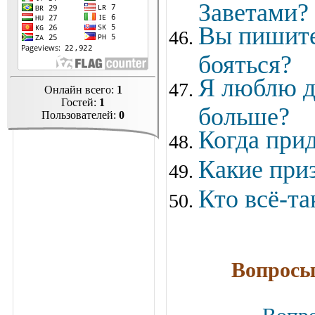
Заветами?
Вы пишите
бояться?
Я люблю де
Онлайн всего:
1
Гостей:
1
больше?
Пользователей:
0
Когда прид
Какие приз
Кто всё-та
Вопросы