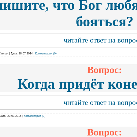
ишите, что Бог люб
бояться?
читайте ответ на вопро
Степан
|
Дата:
28.07.2014
|
Комментарии (0)
Вопрос:
Когда придёт коне
читайте ответ на вопро
Дата:
20.03.2015
|
Комментарии (0)
Вопрос: