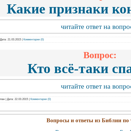
Какие признаки ко
читайте ответ на вопро
Дата:
21.03.2015
|
Комментарии (0)
Вопрос:
Кто всё-таки сп
читайте ответ на вопро
епан
|
Дата:
22.03.2015
|
Комментарии (0)
Вопросы и ответы из Библии по 