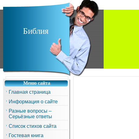
Библия
Меню сайта
Главная страница
Информация о сайте
Разные вопросы –
Серьёзные ответы
Список стихов сайта
Гостевая книга